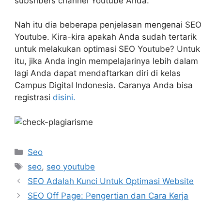
subsribers channel Youtube Anda.
Nah itu dia beberapa penjelasan mengenai SEO
Youtube. Kira-kira apakah Anda sudah tertarik
untuk melakukan optimasi SEO Youtube? Untuk
itu, jika Anda ingin mempelajarinya lebih dalam
lagi Anda dapat mendaftarkan diri di kelas
Campus Digital Indonesia. Caranya Anda bisa
registrasi
disini.
Kategori
Seo
Tag
seo
,
seo youtube
SEO Adalah Kunci Untuk Optimasi Website
SEO Off Page: Pengertian dan Cara Kerja