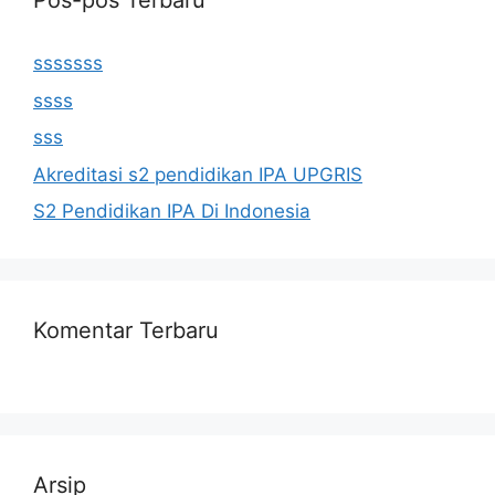
Pos-pos Terbaru
sssssss
ssss
sss
Akreditasi s2 pendidikan IPA UPGRIS
S2 Pendidikan IPA Di Indonesia
Komentar Terbaru
Arsip