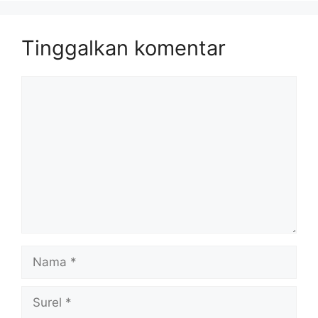
Tinggalkan komentar
Komentar
Nama
Surel