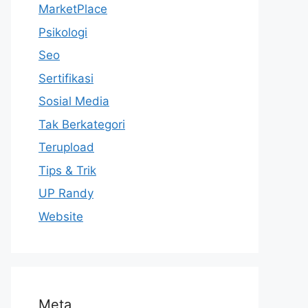
MarketPlace
Psikologi
Seo
Sertifikasi
Sosial Media
Tak Berkategori
Terupload
Tips & Trik
UP Randy
Website
Meta