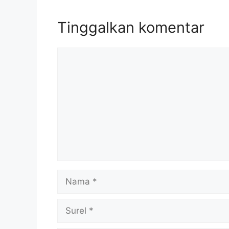
Tinggalkan komentar
Komentar
Nama
Surel