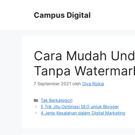
Langsung
ke
Campus Digital
isi
Cara Mudah Und
Tanpa Watermar
7 September 2021
oleh
Diva Rizkia
Kategori
Tak Berkategori
5 Trik Jitu Optimasi SEO untuk Blogger
4 Jenis Kesalahan dalam Digital Marketing