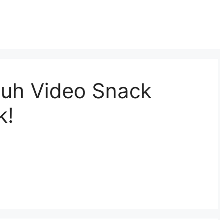
uh Video Snack
k!