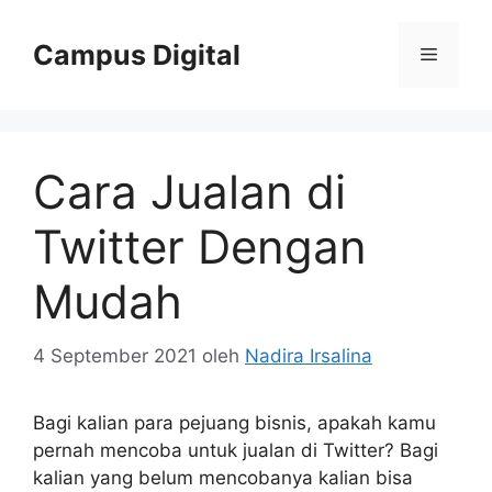
Langsung
ke
Campus Digital
Menu
isi
Cara Jualan di
Twitter Dengan
Mudah
4 September 2021
oleh
Nadira Irsalina
Bagi kalian para pejuang bisnis, apakah kamu
pernah mencoba untuk jualan di Twitter? Bagi
kalian yang belum mencobanya kalian bisa