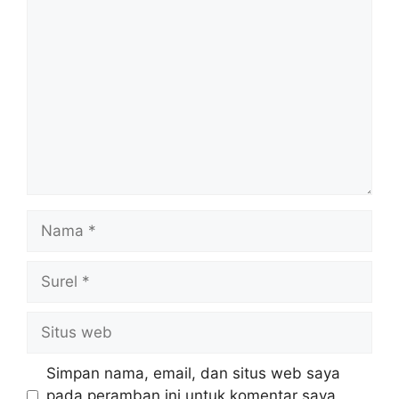
Komentar
Nama
Surel
Situs
web
Simpan nama, email, dan situs web saya
pada peramban ini untuk komentar saya