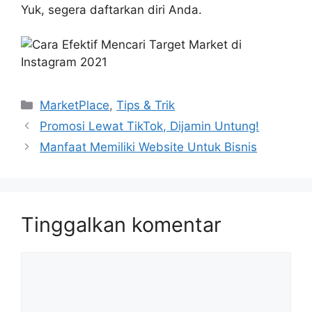
Yuk, segera daftarkan diri Anda.
Kategori
MarketPlace
,
Tips & Trik
Promosi Lewat TikTok, Dijamin Untung!
Manfaat Memiliki Website Untuk Bisnis
Tinggalkan komentar
Komentar