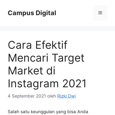
Langsung
ke
Campus Digital
Menu
isi
Cara Efektif
Mencari Target
Market di
Instagram 2021
4 September 2021
oleh
Rizki Dwi
Salah satu keunggulan yang bisa Anda