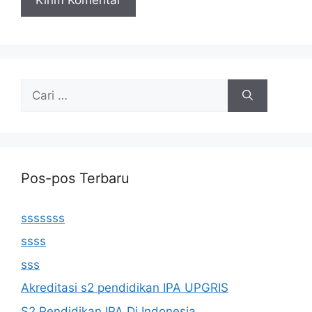
Cari
untuk:
Pos-pos Terbaru
sssssss
ssss
sss
Akreditasi s2 pendidikan IPA UPGRIS
S2 Pendidikan IPA Di Indonesia