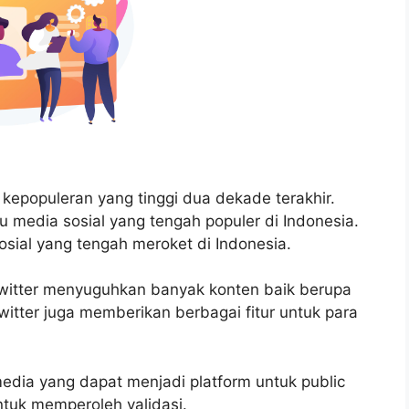
kepopuleran yang tinggi dua dekade terakhir.
u media sosial yang tengah populer di Indonesia.
osial yang tengah meroket di Indonesia.
Twitter menyuguhkan banyak konten baik berupa
witter juga memberikan berbagai fitur untuk para
media yang dapat menjadi platform untuk public
ntuk memperoleh validasi.