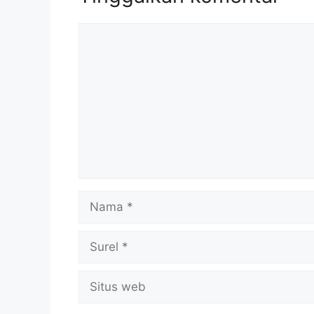
Komentar
Nama
Surel
Situs
web