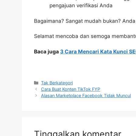
pengajuan verifikasi Anda
Bagaimana? Sangat mudah bukan? Anda d
Selamat mencoba dan semoga membant
Baca juga
3 Cara Mencari Kata Kunci SEO
Kategori
Tak Berkategori
Cara Buat Konten TikTok FYP
Alasan Marketplace Facebook Tidak Muncul
Tinggalkan komentar