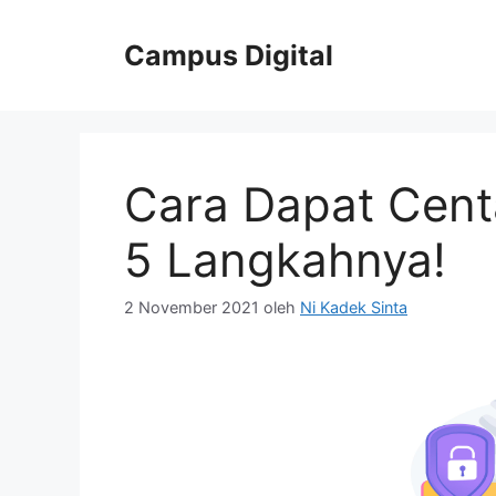
Langsung
ke
Campus Digital
isi
Cara Dapat Centa
5 Langkahnya!
2 November 2021
oleh
Ni Kadek Sinta