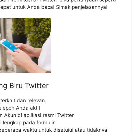
ng tepat untuk Anda baca! Simak penjelasannya!
g Biru Twitter
terkait dan relevan.
lepon Anda aktif
Akun di aplikasi resmi Twitter
 lengkap pada formulir
beberapa waktu untuk disetujui atau tidaknya