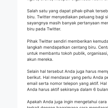
Salah satu yang dapat pihak-pihak ters
biru. Twitter menyediakan peluang bagi s
sayangnya masih banyak pertanyaan me
biru pada Twitter.
Pihak Twitter sendiri memberikan kemu
langkah mendapatkan centang biru. Centa
untuk membantu tokoh publik, organisasi
akun mereka.
Selain hal tersebut Anda juga harus memp
berikut. Hal mendasar yang perlu Anda pe
email serta nomor telepon yang aktif. H
Anda harus aktif sekiranya dalam 6 bulan 
Apakah Anda juga ingin mengetahui cara 
terkait dengan bagaimana cara mendapatka