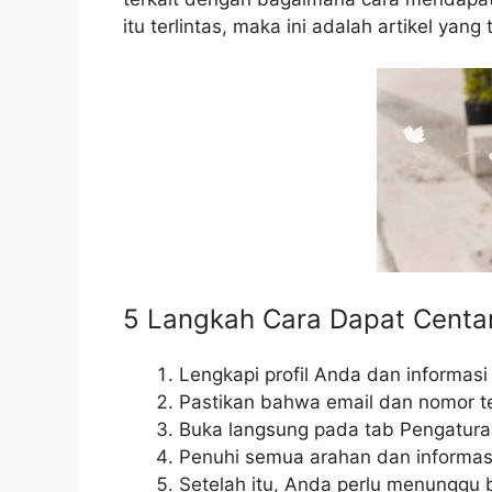
itu terlintas, maka ini adalah artikel ya
5 Langkah Cara Dapat Centan
Lengkapi profil Anda dan informasi 
Pastikan bahwa email dan nomor te
Buka langsung pada tab Pengaturan 
Penuhi semua arahan dan informasi
Setelah itu, Anda perlu menunggu 