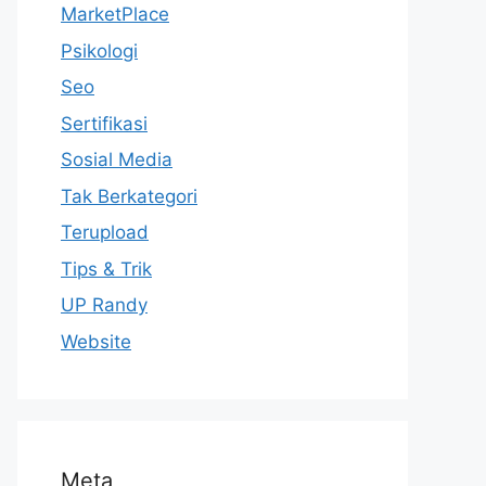
MarketPlace
Psikologi
Seo
Sertifikasi
Sosial Media
Tak Berkategori
Terupload
Tips & Trik
UP Randy
Website
Meta