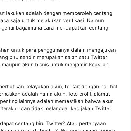
ebut lakukan adalah dengan memperoleh centang
iapa saja untuk melakukan verifikasi. Namun
ngenai bagaimana cara mendapatkan centang
dahan untuk para penggunanya dalam mengajukan
ng biru sendiri merupakan salah satu Twitter
, maupun akun bisnis untuk menjamin keaslian
erhatikan kelayakan akun, terkait dengan hal-hal
rhatikan adalah nama akun, foto profil, alamat
al penting lainnya adalah memastikan bahwa akun
terakhir dan tidak melanggar kebijakan Twitter.
dapat centang biru Twitter? Atau pertanyaan
n verifikasi di Twitter? Jika pertanyaan seperti