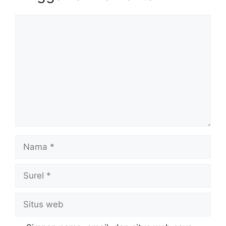
Komentar
Nama
Surel
Situs
web