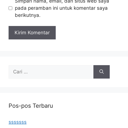
Simpan nama, email, dan situs web saya
pada peramban ini untuk komentar saya
berikutnya.
Cari
untuk:
Pos-pos Terbaru
sssssss