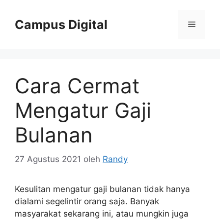
Langsung
ke
Campus Digital
Menu
isi
Cara Cermat
Mengatur Gaji
Bulanan
27 Agustus 2021
oleh
Randy
Kesulitan mengatur gaji bulanan tidak hanya
dialami segelintir orang saja. Banyak
masyarakat sekarang ini, atau mungkin juga