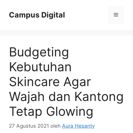
Langsung
ke
Campus Digital
Menu
isi
Budgeting
Kebutuhan
Skincare Agar
Wajah dan Kantong
Tetap Glowing
27 Agustus 2021
oleh
Aura Hesanty