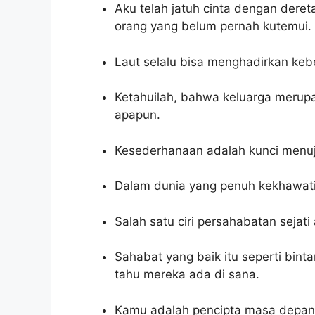
Aku telah jatuh cinta dengan dere
orang yang belum pernah kutemui.
Laut selalu bisa menghadirkan ke
Ketahuilah, bahwa keluarga merupa
apapun.
Kesederhanaan adalah kunci menu
Dalam dunia yang penuh kekhawatir
Salah satu ciri persahabatan sejat
Sahabat yang baik itu seperti bint
tahu mereka ada di sana.
Kamu adalah pencipta masa depan 