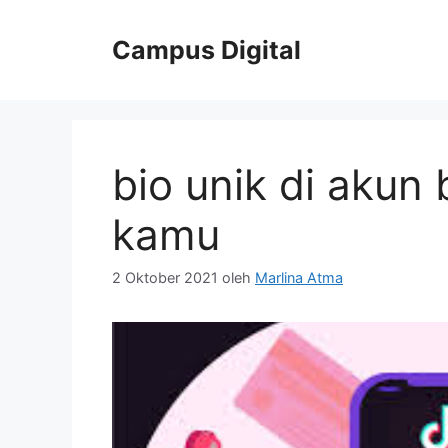
Langsung
ke
Campus Digital
isi
bio unik di akun 
kamu
2 Oktober 2021
oleh
Marlina Atma