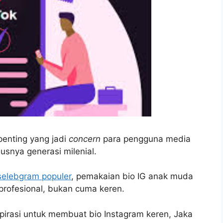
enting yang jadi
concern
para pengguna media
usnya generasi milenial.
selebgram populer
, pemakaian bio IG anak muda
 profesional, bukan cuma keren.
irasi untuk membuat bio Instagram keren, Jaka