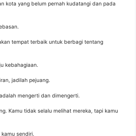
tan kota yang belum pernah kudatangi dan pada
bebasan.
kan tempat terbaik untuk berbagi tentang
ju kebahagiaan.
an, jadilah pejuang.
i adalah mengerti dan dimengerti.
ang. Kamu tidak selalu melihat mereka, tapi kamu
kamu sendiri.