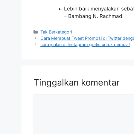
Lebih baik menyalakan sebat
– Bambang N. Rachmadi
Kategori
Tak Berkategori
Cara Membuat Tweet Promosi di Twitter den
cara jualan di Instagram gratis untuk pemula!
Tinggalkan komentar
Komentar