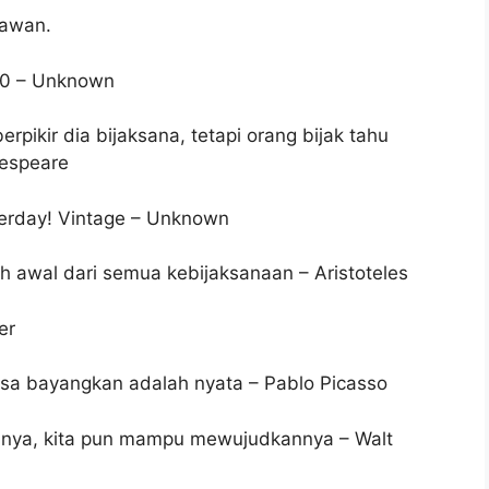
 awan.
360 – Unknown
pikir dia bijaksana, tetapi orang bijak tahu
kespeare
terday! Vintage – Unknown
ah awal dari semua kebijaksanaan – Aristoteles
er
sa bayangkan adalah nyata – Pablo Picasso
nya, kita pun mampu mewujudkannya – Walt