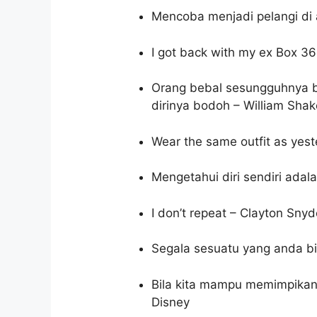
Mencoba menjadi pelangi di
I got back with my ex Box 
Orang bebal sesungguhnya ber
dirinya bodoh – William Sha
Wear the same outfit as yes
Mengetahui diri sendiri adal
I don’t repeat – Clayton Snyd
Segala sesuatu yang anda bi
Bila kita mampu memimpikan
Disney