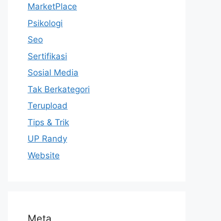
MarketPlace
Psikologi
Seo
Sertifikasi
Sosial Media
Tak Berkategori
Terupload
Tips & Trik
UP Randy
Website
Meta