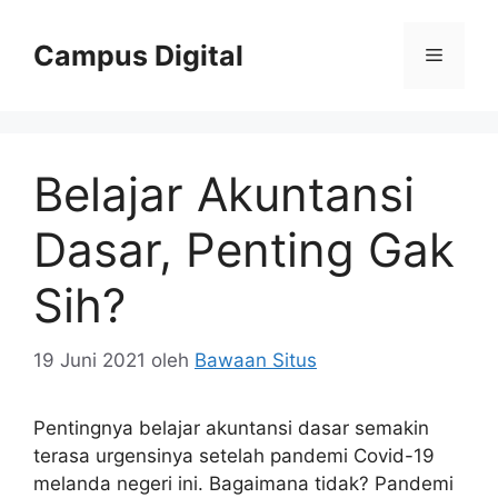
Langsung
ke
Campus Digital
Menu
isi
Belajar Akuntansi
Dasar, Penting Gak
Sih?
19 Juni 2021
oleh
Bawaan Situs
Pentingnya belajar akuntansi dasar semakin
terasa urgensinya setelah pandemi Covid-19
melanda negeri ini. Bagaimana tidak? Pandemi