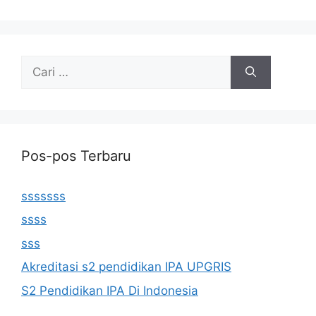
Cari
untuk:
Pos-pos Terbaru
sssssss
ssss
sss
Akreditasi s2 pendidikan IPA UPGRIS
S2 Pendidikan IPA Di Indonesia