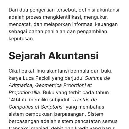
Dari dua pengertian tersebut, definisi akuntansi
adalah proses mengidentifikasi, mengukur,
mencatat, dan melaporkan informasi keuangan
sebagai bahan penilaian dan pengambilan
keputusan.
Sejarah Akuntansi
Cikal bakal ilmu akuntansi bermula dari buku
karya Luca Pacioli yang berjudul
Summa de
Aritmatica, Geometrica Proortioni et
Propotionallia
. Buku yang terbit pada tahun
1494 itu memiliki subjudul “
Tractus de
Computies et Scriptoris
” yang membahas
sistem pembukuan berpasangan. Sistem
berpasangan adalah sistem pencatatan semua
transaksi menjadi debit dan kredit yang harus