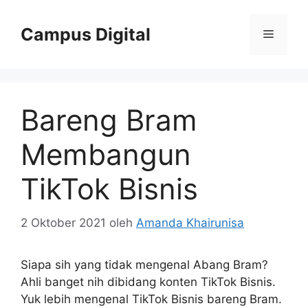
Langsung
ke
Campus Digital
Menu
isi
Bareng Bram
Membangun
TikTok Bisnis
2 Oktober 2021
oleh
Amanda Khairunisa
Siapa sih yang tidak mengenal Abang Bram?
Ahli banget nih dibidang konten TikTok Bisnis.
Yuk lebih mengenal TikTok Bisnis bareng Bram.