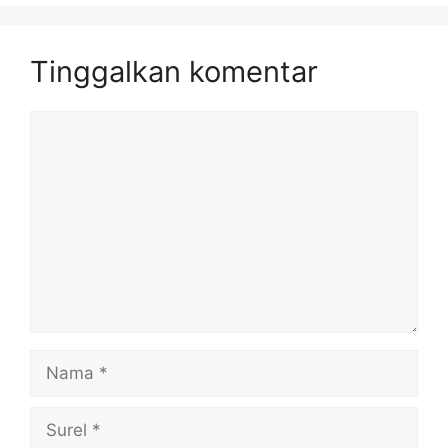
Tinggalkan komentar
Komentar
Nama
Surel