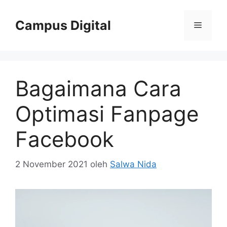
Langsung
ke
Campus Digital
Menu
isi
Bagaimana Cara
Optimasi Fanpage
Facebook
2 November 2021
oleh
Salwa Nida