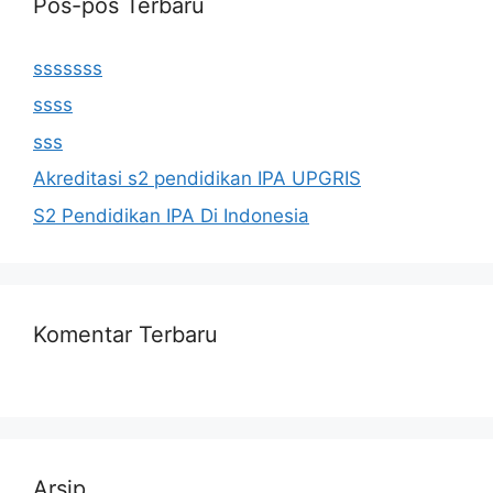
Pos-pos Terbaru
sssssss
ssss
sss
Akreditasi s2 pendidikan IPA UPGRIS
S2 Pendidikan IPA Di Indonesia
Komentar Terbaru
Arsip