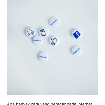
Ada banyak cara yang beredar pada internet