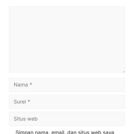
Komentar
Nama
Surel
Situs
web
Simpan nama, email, dan situs web saya