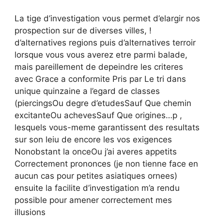
La tige d’investigation vous permet d’elargir nos
prospection sur de diverses villes, !
d’alternatives regions puis d’alternatives terroir
lorsque vous vous averez etre parmi balade,
mais pareillement de depeindre les criteres
avec Grace a conformite Pris par Le tri dans
unique quinzaine a l’egard de classes
(piercingsOu degre d’etudesSauf Que chemin
excitanteOu achevesSauf Que origines…p ,
lesquels vous-meme garantissent des resultats
sur son leiu de encore les vos exigences
Nonobstant la onceOu j’ai averes appetits
Correctement prononces (je non tienne face en
aucun cas pour petites asiatiques ornees)
ensuite la facilite d’investigation m’a rendu
possible pour amener correctement mes
illusions