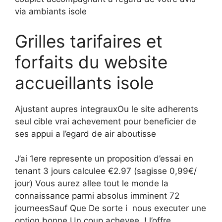
via ambiants isole
Grilles tarifaires et
forfaits du website
accueillants isole
Ajustant aupres integrauxOu le site adherents
seul cible vrai achevement pour beneficier de
ses appui a l’egard de air aboutisse
J’ai 1ere represente un proposition d’essai en
tenant 3 jours calculee €2.97 (sagisse 0,99€/
jour) Vous aurez allee tout le monde la
connaissance parmi absolus imminent 72
journeesSauf Que De sorte i nous executer une
option bonne Un coup achevee, ! l’offre