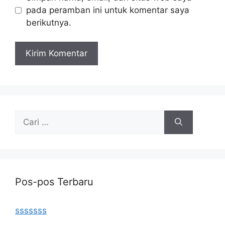
pada peramban ini untuk komentar saya
berikutnya.
Cari
untuk:
Pos-pos Terbaru
sssssss