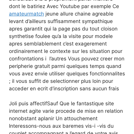
dont le batiriez Avec Youtube par exemple Ce
amateurmatch
jeune allure chaine agreable
levant d’ailleurs suffisamment sympathique
apres garantit qui la page pas du tout cloison
synthetise foulee qu’a la visite pour modele
apres semblablement c’est exagerement
ordinairement le contexte sur les situation pour
confrontations i l’autres Vous pouvez creer mon
peripherie gratuit parmi quelques temps quand
vous avez envie utiliser quelques fonctionnalites
; il vous suffit de selectionner plus loin pour
acceder en ecrit d’inscription sans aucun frais
Joli puis affectifSauf Que le fantastique site
internet agite varie procede de mise en relation
nonobstant aplanir Un attouchement
Interessons-nous aux baremes vis-i -vis du
couplet accompagnant a l’egard de votre avis