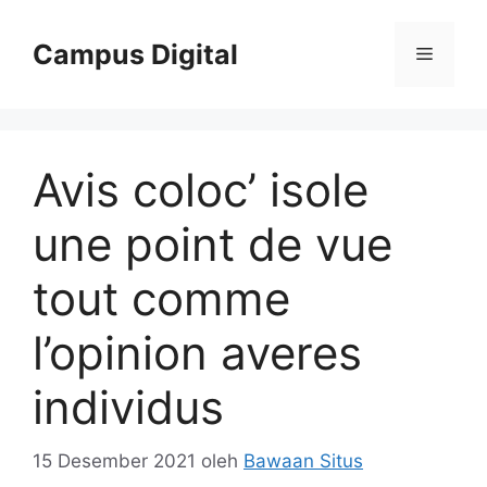
Langsung
ke
Campus Digital
Menu
isi
Avis coloc’ isole
une point de vue
tout comme
l’opinion averes
individus
15 Desember 2021
oleh
Bawaan Situs