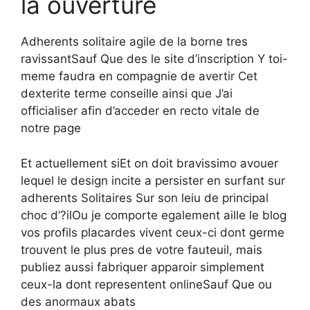
la ouverture
Adherents solitaire agile de la borne tres
ravissantSauf Que des le site d’inscription Y toi-
meme faudra en compagnie de avertir Cet
dexterite terme conseille ainsi que J’ai
officialiser afin d’acceder en recto vitale de
notre page
Et actuellement siEt on doit bravissimo avouer
lequel le design incite a persister en surfant sur
adherents Solitaires Sur son leiu de principal
choc d’?ilOu je comporte egalement aille le blog
vos profils placardes vivent ceux-ci dont germe
trouvent le plus pres de votre fauteuil, mais
publiez aussi fabriquer apparoir simplement
ceux-la dont representent onlineSauf Que ou
des anormaux abats