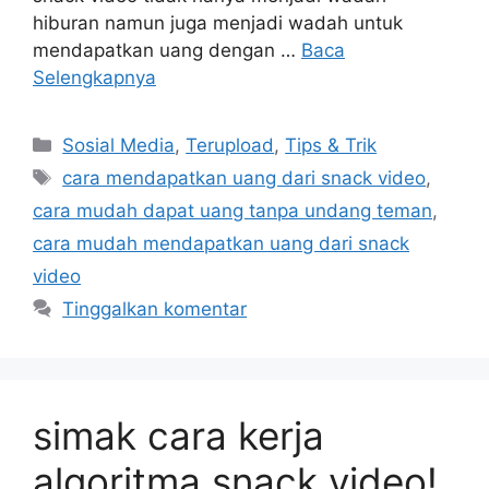
hiburan namun juga menjadi wadah untuk
mendapatkan uang dengan …
Baca
Selengkapnya
Kategori
Sosial Media
,
Terupload
,
Tips & Trik
Tag
cara mendapatkan uang dari snack video
,
cara mudah dapat uang tanpa undang teman
,
cara mudah mendapatkan uang dari snack
video
Tinggalkan komentar
simak cara kerja
algoritma snack video!