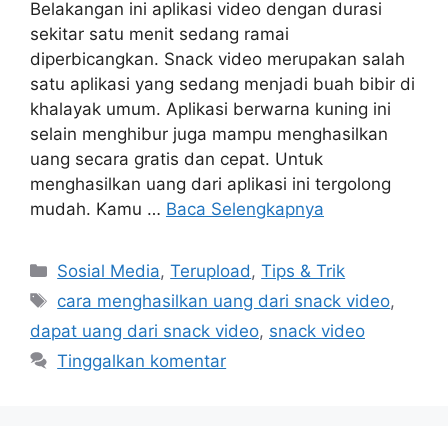
Belakangan ini aplikasi video dengan durasi
sekitar satu menit sedang ramai
diperbicangkan. Snack video merupakan salah
satu aplikasi yang sedang menjadi buah bibir di
khalayak umum. Aplikasi berwarna kuning ini
selain menghibur juga mampu menghasilkan
uang secara gratis dan cepat. Untuk
menghasilkan uang dari aplikasi ini tergolong
mudah. Kamu …
Baca Selengkapnya
Kategori
Sosial Media
,
Terupload
,
Tips & Trik
Tag
cara menghasilkan uang dari snack video
,
dapat uang dari snack video
,
snack video
Tinggalkan komentar