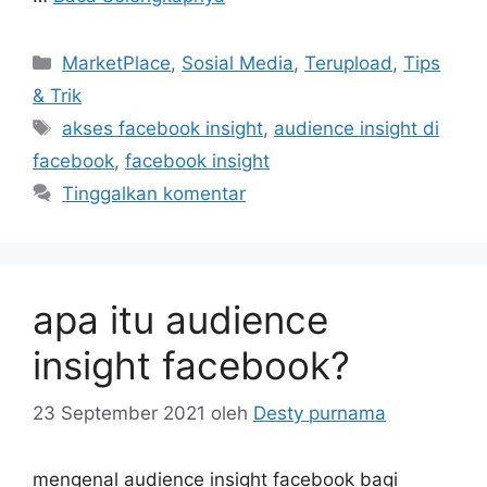
Kategori
MarketPlace
,
Sosial Media
,
Terupload
,
Tips
& Trik
Tag
akses facebook insight
,
audience insight di
facebook
,
facebook insight
Tinggalkan komentar
apa itu audience
insight facebook?
23 September 2021
oleh
Desty purnama
mengenal audience insight facebook bagi