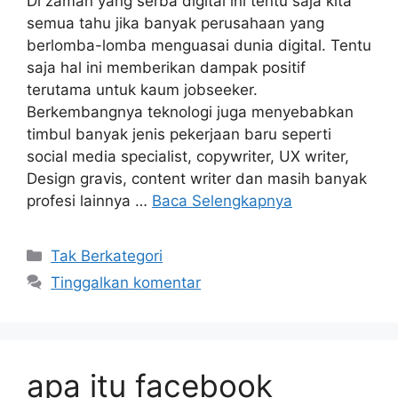
Di zaman yang serba digital ini tentu saja kita
semua tahu jika banyak perusahaan yang
berlomba-lomba menguasai dunia digital. Tentu
saja hal ini memberikan dampak positif
terutama untuk kaum jobseeker.
Berkembangnya teknologi juga menyebabkan
timbul banyak jenis pekerjaan baru seperti
social media specialist, copywriter, UX writer,
Design gravis, content writer dan masih banyak
profesi lainnya …
Baca Selengkapnya
Kategori
Tak Berkategori
Tinggalkan komentar
apa itu facebook