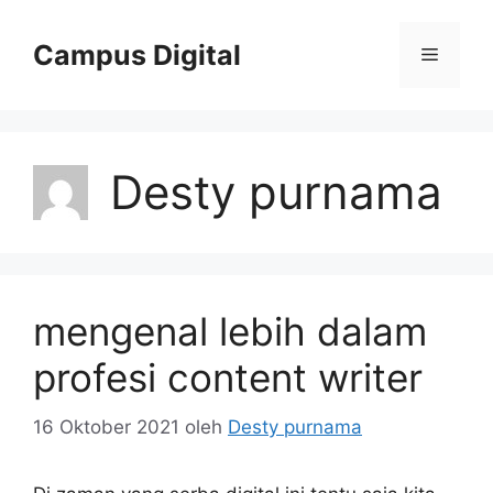
Langsung
ke
Campus Digital
Menu
isi
Desty purnama
mengenal lebih dalam
profesi content writer
16 Oktober 2021
oleh
Desty purnama