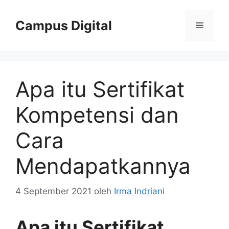
Langsung
ke
Campus Digital
Menu
isi
Apa itu Sertifikat
Kompetensi dan
Cara
Mendapatkannya
4 September 2021
oleh
Irma Indriani
Apa itu Sertifikat