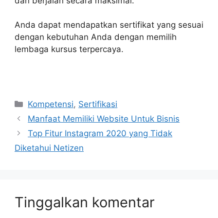
dan berjalan secara maksimal.
Anda dapat mendapatkan sertifikat yang sesuai
dengan kebutuhan Anda dengan memilih
lembaga kursus terpercaya.
Kategori
Kompetensi
,
Sertifikasi
Manfaat Memiliki Website Untuk Bisnis
Top Fitur Instagram 2020 yang Tidak
Diketahui Netizen
Tinggalkan komentar