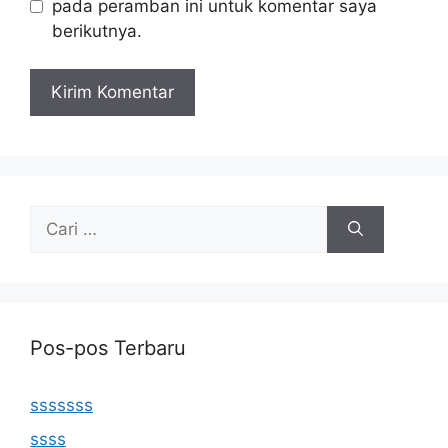
pada peramban ini untuk komentar saya
berikutnya.
Cari
untuk:
Pos-pos Terbaru
sssssss
ssss