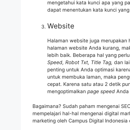
mengetahui kata kunci apa yang pal
dapat menentukan kata kunci yang 
Website
Halaman website juga merupakan ha
halaman website Anda kurang, mak
lebih baik. Beberapa hal yang perl
Speed, Robot Txt, Title Tag,
dan la
penting untuk Anda optimasi kare
untuk membuka laman, maka pengun
cepat. Karena satu atau 2 detik p
mengoptimalkan
page speed
Anda 
Bagaimana? Sudah paham mengenai SEO 
mempelajari hal-hal mengenai digital mark
marketing oleh Campus Digital Indonesi