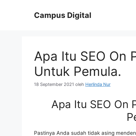
Langsung
ke
Campus Digital
isi
Apa Itu SEO On 
Untuk Pemula.
18 September 2021
oleh
Herlinda Nur
Apa Itu SEO On 
P
Pastinya Anda sudah tidak asing mendeng