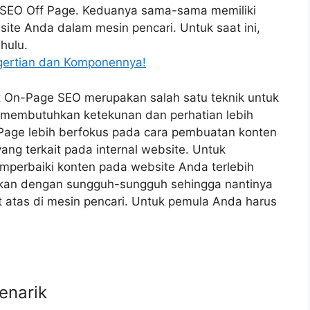
n SEO Off Page. Keduanya sama-sama memiliki
ite Anda dalam mesin pencari. Untuk saat ini,
hulu.
ngertian dan Komponennya!
t On-Page SEO merupakan salah satu teknik untuk
h membutuhkan ketekunan dan perhatian lebih
Page lebih berfokus pada cara pembuatan konten
ng terkait pada internal website. Untuk
perbaiki konten pada website Anda terlebih
akukan dengan sungguh-sungguh sehingga nantinya
 atas di mesin pencari. Untuk pemula Anda harus
enarik