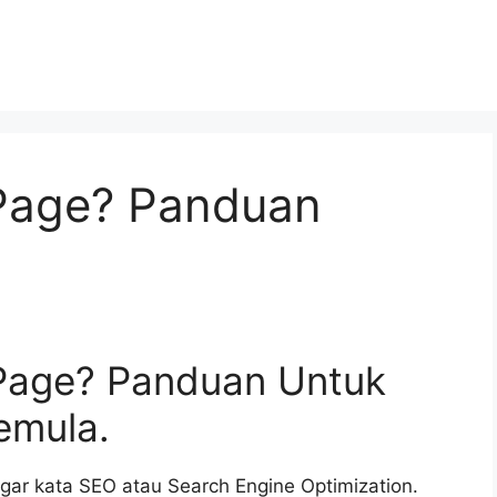
Page? Panduan
Page? Panduan Untuk
emula.
ar kata SEO atau Search Engine Optimization.