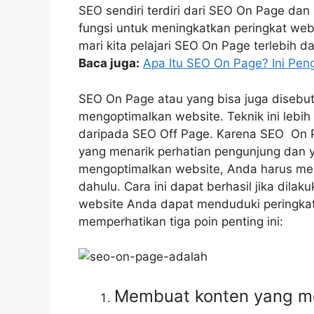
SEO sendiri terdiri dari SEO On Page da
fungsi untuk meningkatkan peringkat webs
mari kita pelajari SEO On Page terlebih da
Baca juga:
Apa Itu SEO On Page? Ini Pe
SEO On Page atau yang bisa juga disebu
mengoptimalkan website. Teknik ini lebi
daripada SEO Off Page. Karena SEO On 
yang menarik perhatian pengunjung dan ya
mengoptimalkan website, Anda harus mem
dahulu. Cara ini dapat berhasil jika dil
website Anda dapat menduduki peringkat
memperhatikan tiga poin penting ini:
Membuat konten yang m