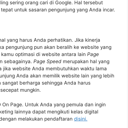
ing sering orang cari di Google. Hal tersebut
tepat untuk sasaran pengunjung yang Anda incar.
l yang harus Anda perhatikan. Jika kinerja
a pengunjung pun akan beralih ke website yang
u kamu optimasi di website antara lain
Page
in sebagainya.
Page Speed
merupakan hal yang
na jika website Anda membutuhkan waktu lama
jung Anda akan memilik website lain yang lebih
un sangat berharga sehingga Anda harus
secepat mungkin.
On Page. Untuk Anda yang pemula dan ingin
eting lainnya dapat mengikuti kelas digital
a dengan melakukan pendaftaran
disini.