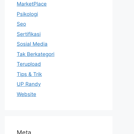
MarketPlace
Psikologi
Seo
Sertifikasi
Sosial Media
Tak Berkategori
Terupload
Tips & Trik
UP Randy
Website
Meta