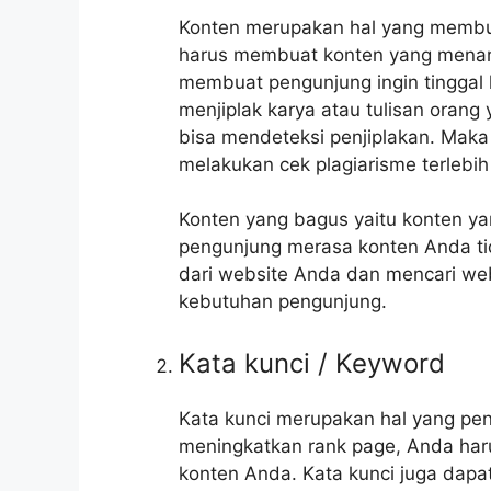
Konten merupakan hal yang membua
harus membuat konten yang menari
membuat pengunjung ingin tinggal 
menjiplak karya atau tulisan oran
bisa mendeteksi penjiplakan. Maka
melakukan cek plagiarisme terlebih 
Konten yang bagus yaitu konten ya
pengunjung merasa konten Anda ti
dari website Anda dan mencari web
kebutuhan pengunjung.
Kata kunci / Keyword
Kata kunci merupakan hal yang pen
meningkatkan rank page, Anda har
konten Anda. Kata kunci juga dapa