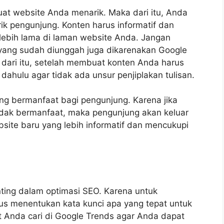
t website Anda menarik. Maka dari itu, Anda
k pengunjung. Konten harus informatif dan
lebih lama di laman website Anda. Jangan
g yang sudah diunggah juga dikarenakan Google
 dari itu, setelah membuat konten Anda harus
dahulu agar tidak ada unsur penjiplakan tulisan.
ng bermanfaat bagi pengunjung. Karena jika
dak bermanfaat, maka pengunjung akan keluar
site baru yang lebih informatif dan mencukupi
ting dalam optimasi SEO. Karena untuk
us menentukan kata kunci apa yang tepat untuk
t Anda cari di Google Trends agar Anda dapat