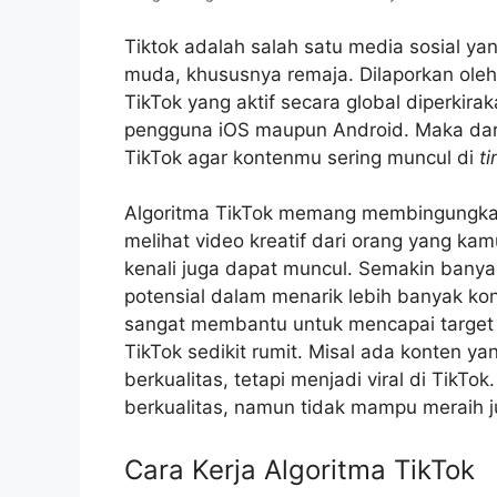
Tiktok adalah salah satu media sosial ya
muda, khususnya remaja. Dilaporkan oleh 
TikTok yang aktif secara global diperkira
pengguna iOS maupun Android. Maka dari i
TikTok agar kontenmu sering muncul di
ti
Algoritma TikTok memang membingungk
melihat video kreatif dari orang yang ka
kenali juga dapat muncul. Semakin banya
potensial dalam menarik lebih banyak k
sangat membantu untuk mencapai target 
TikTok sedikit rumit. Misal ada konten yan
berkualitas, tetapi menjadi viral di TikTo
berkualitas, namun tidak mampu meraih 
Cara Kerja Algoritma TikTok