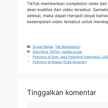
TikTok memberikan
completion rates
dari
akan kualitas dari video tersebut. Sem
selesai, maka dapat menjadi sinyal bahw
kesempatan video tersebut untuk mend
Kategori
Sosial Media
,
Tak Berkategori
Tag
Algoritma TikTok
,
media sosial
Psikolog di Solo Jasa Psikologi Indonesia (JAS
Psikolog di Ngawi (Duta Amanah)
Tinggalkan komentar
Komentar