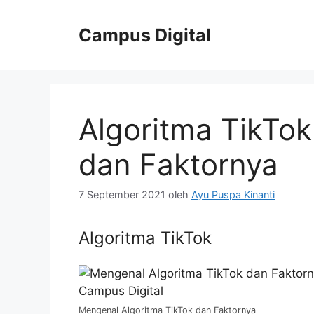
Langsung
ke
Campus Digital
isi
Algoritma TikTok
dan Faktornya
7 September 2021
oleh
Ayu Puspa Kinanti
Algoritma TikTok
Mengenal Algoritma TikTok dan Faktornya