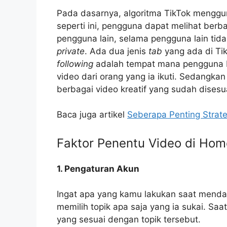
Pada dasarnya, algoritma TikTok mengg
seperti ini, pengguna dapat melihat ber
pengguna lain, selama pengguna lain tid
private
. Ada dua jenis
tab
yang ada di Tik
following
adalah tempat mana pengguna b
video dari orang yang ia ikuti. Sedangka
berbagai video kreatif yang sudah dises
Baca juga artikel
Seberapa Penting Strate
Faktor Penentu Video di Hom
1. Pengaturan Akun
Ingat apa yang kamu lakukan saat mendaf
memilih topik apa saja yang ia sukai. Saa
yang sesuai dengan topik tersebut.