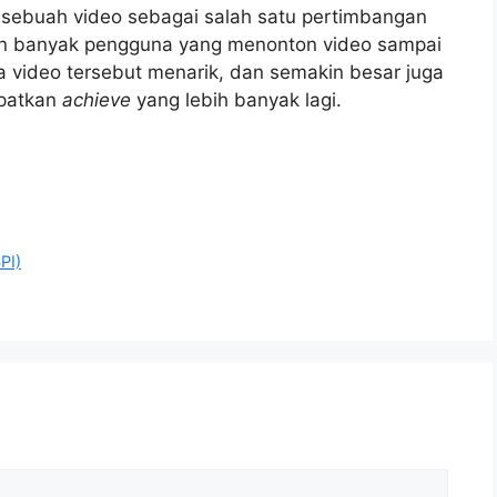
 sebuah video sebagai salah satu pertimbangan
akin banyak pengguna yang menonton video sampai
a video tersebut menarik, dan semakin besar juga
apatkan
achieve
yang lebih banyak lagi.
PI)