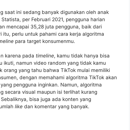
ng saat ini sedang banyak digunakan oleh anak
Statista, per Februari 2021, pengguna harian
kan mencapai 35,28 juta pengguna, baik dari
tu, perlu untuk pahami cara kerja algoritma
meline
para target konsumenmu.
an karena pada
timeline
, kamu tidak hanya bisa
mu ikuti, namun video random yang tidak kamu
k orang yang tahu bahwa TikTok mulai memiliki
onsumen, dengan memahami algoritma TikTok akan
yang pengguna inginkan. Namun, algoritma
g secara visual maupun isi terlihat kurang
k. Sebaliknya, bisa juga ada konten yang
jumlah
like
dan komentar yang banyak.