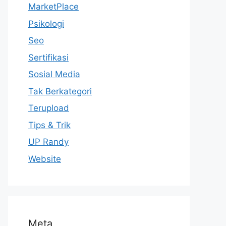
MarketPlace
Psikologi
Seo
Sertifikasi
Sosial Media
Tak Berkategori
Terupload
Tips & Trik
UP Randy
Website
Meta