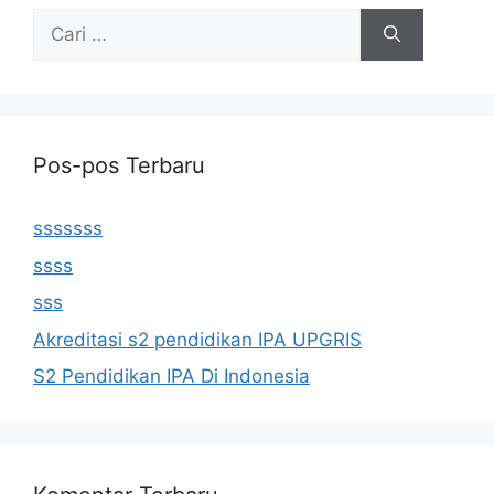
Cari
untuk:
Pos-pos Terbaru
sssssss
ssss
sss
Akreditasi s2 pendidikan IPA UPGRIS
S2 Pendidikan IPA Di Indonesia