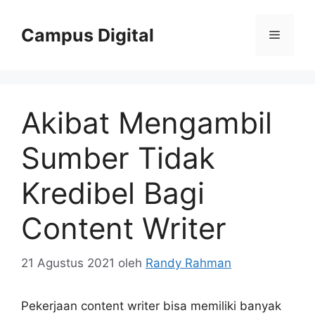
Langsung
ke
Campus Digital
Menu
isi
Akibat Mengambil
Sumber Tidak
Kredibel Bagi
Content Writer
21 Agustus 2021
oleh
Randy Rahman
Pekerjaan content writer bisa memiliki banyak