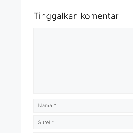
Tinggalkan komentar
Komentar
Nama
Surel