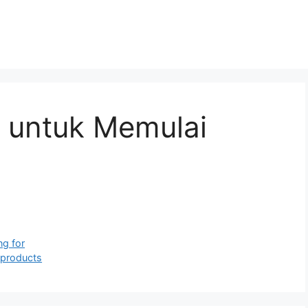
g untuk Memulai
ng for
 products