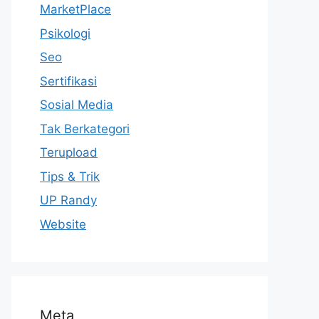
MarketPlace
Psikologi
Seo
Sertifikasi
Sosial Media
Tak Berkategori
Terupload
Tips & Trik
UP Randy
Website
Meta