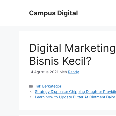
Langsung
ke
Campus Digital
isi
Digital Marketin
Bisnis Kecil?
14 Agustus 2021
oleh
Randy
Kategori
Tak Berkategori
Strategy Dispenser Chipping Daughter Providi
Learn how to Update Butter At Ointment Dairy