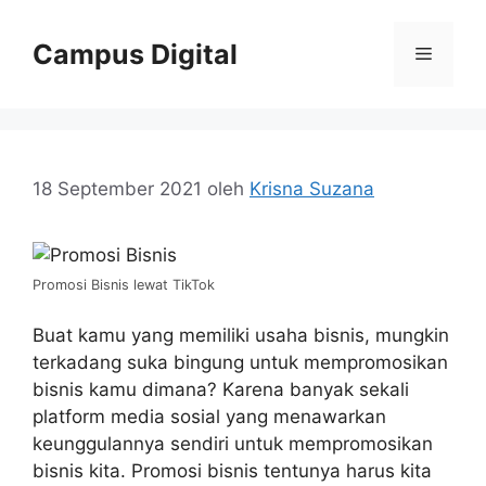
Langsung
ke
Campus Digital
Menu
isi
18 September 2021
oleh
Krisna Suzana
Promosi Bisnis lewat TikTok
Buat kamu yang memiliki usaha bisnis, mungkin
terkadang suka bingung untuk mempromosikan
bisnis kamu dimana? Karena banyak sekali
platform media sosial yang menawarkan
keunggulannya sendiri untuk mempromosikan
bisnis kita. Promosi bisnis tentunya harus kita