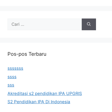
Cari
untuk:
Pos-pos Terbaru
sssssss
ssss
sss
Akreditasi s2 pendidikan IPA UPGRIS
S2 Pendidikan IPA Di Indonesia