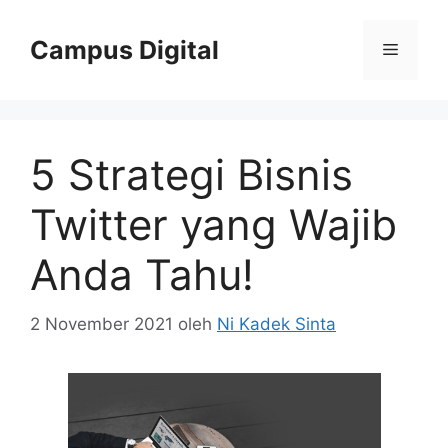
Langsung
ke
Campus Digital
Menu
isi
5 Strategi Bisnis
Twitter yang Wajib
Anda Tahu!
2 November 2021
oleh
Ni Kadek Sinta