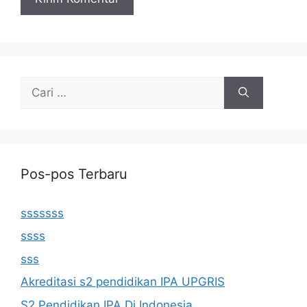
Cari
untuk:
Pos-pos Terbaru
sssssss
ssss
sss
Akreditasi s2 pendidikan IPA UPGRIS
S2 Pendidikan IPA Di Indonesia