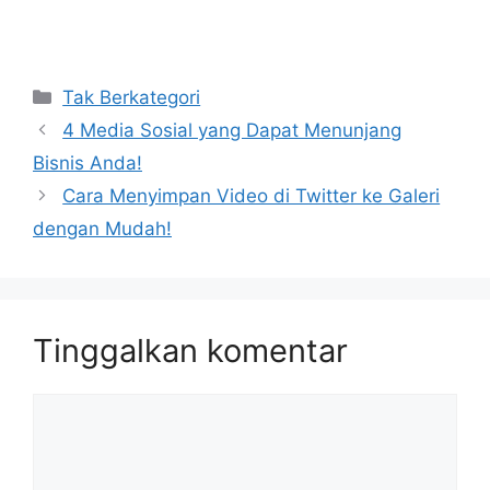
Kategori
Tak Berkategori
4 Media Sosial yang Dapat Menunjang
Bisnis Anda!
Cara Menyimpan Video di Twitter ke Galeri
dengan Mudah!
Tinggalkan komentar
Komentar