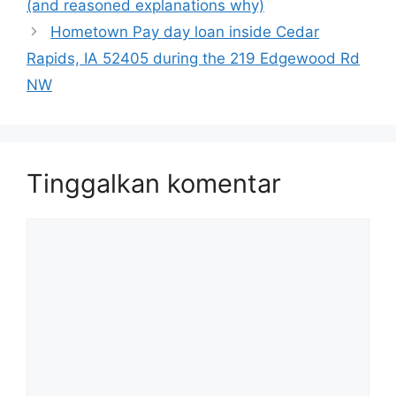
(and reasoned explanations why)
Hometown Pay day loan inside Cedar
Rapids, IA 52405 during the 219 Edgewood Rd
NW
Tinggalkan komentar
Komentar