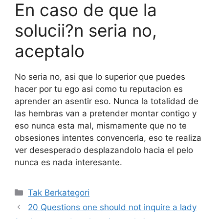
En caso de que la
solucii?n seri­a no,
aceptalo
No seri­a no, asi que lo superior que puedes
hacer por tu ego asi­ como tu reputacion es
aprender an asentir eso. Nunca la totalidad de
las hembras van a pretender montar contigo y
eso nunca esta mal, mismamente que no te
obsesiones intentes convencerla, eso te realiza
ver desesperado desplazandolo hacia el pelo
nunca es nada interesante.
Kategori
Tak Berkategori
20 Questions one should not inquire a lady