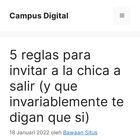
Langsung
ke
Campus Digital
Menu
isi
5 reglas para
invitar a la chica a
salir (y que
invariablemente te
digan que si)
18 Januari 2022
oleh
Bawaan Situs