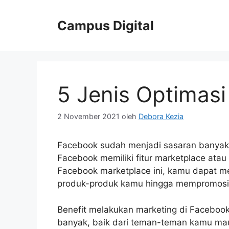
Langsung
ke
Campus Digital
isi
5 Jenis Optimas
2 November 2021
oleh
Debora Kezia
Facebook sudah menjadi sasaran banyak 
Facebook memiliki fitur marketplace ata
Facebook marketplace ini, kamu dapat m
produk-produk kamu hingga mempromosi
Benefit melakukan marketing di Facebo
banyak, baik dari teman-teman kamu ma