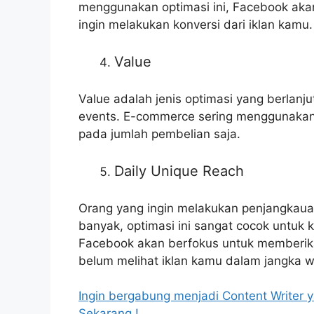
menggunakan optimasi ini, Facebook aka
ingin melakukan konversi dari iklan kamu.
Value
Value adalah jenis optimasi yang berlanj
events. E-commerce sering menggunakan 
pada jumlah pembelian saja.
Daily Unique Reach
Orang yang ingin melakukan penjangkaua
banyak, optimasi ini sangat cocok untuk
Facebook akan berfokus untuk memberika
belum melihat iklan kamu dalam jangka wa
Ingin bergabung menjadi Content Writer 
Sekarang !