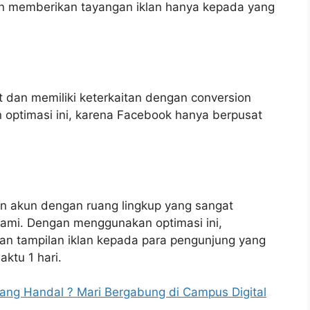
n memberikan tayangan iklan hanya kepada yang
ut dan memiliki keterkaitan dengan conversion
optimasi ini, karena Facebook hanya berpusat
n akun dengan ruang lingkup yang sangat
 kami. Dengan menggunakan optimasi ini,
n tampilan iklan kepada para pengunjung yang
ktu 1 hari.
yang Handal ? Mari Bergabung di Campus Digital