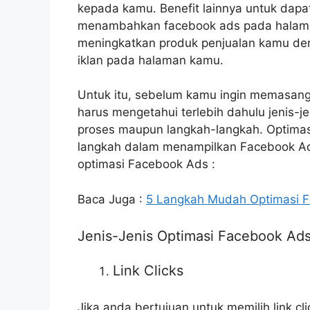
kepada kamu. Benefit lainnya untuk dap
menambahkan facebook ads pada halama
meningkatkan produk penjualan kamu 
iklan pada halaman kamu.
Untuk itu, sebelum kamu ingin memasan
harus mengetahui terlebih dahulu jenis-j
proses maupun langkah-langkah. Optima
langkah dalam menampilkan Facebook Ads 
optimasi Facebook Ads :
Baca Juga :
5 Langkah Mudah Optimasi F
Jenis-Jenis Optimasi Facebook Ads
Link Clicks
Jika anda bertujuan untuk memilih link 