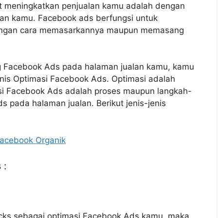
at meningkatkan penjualan kamu adalah dengan
n kamu. Facebook ads berfungsi untuk
dengan cara memasarkannya maupun memasang
g Facebook Ads pada halaman jualan kamu, kamu
enis Optimasi Facebook Ads. Optimasi adalah
si Facebook Ads adalah proses maupun langkah-
pada halaman jualan. Berikut jenis-jenis
acebook Organik
 :
clicks sebagai optimasi Facebook Ads kamu, maka