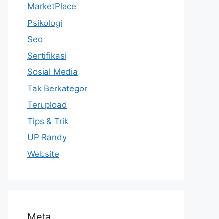
MarketPlace
Psikologi
Seo
Sertifikasi
Sosial Media
Tak Berkategori
Terupload
Tips & Trik
UP Randy
Website
Meta