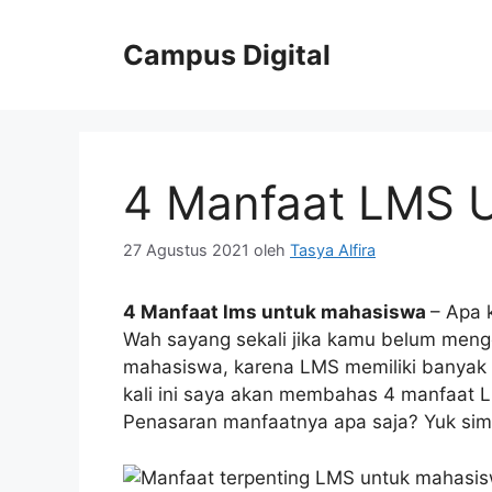
Langsung
ke
Campus Digital
isi
4 Manfaat LMS 
27 Agustus 2021
oleh
Tasya Alfira
4 Manfaat lms untuk mahasiswa
– Apa 
Wah sayang sekali jika kamu belum menget
mahasiswa, karena LMS memiliki banyak 
kali ini saya akan membahas 4 manfaat L
Penasaran manfaatnya apa saja? Yuk sim