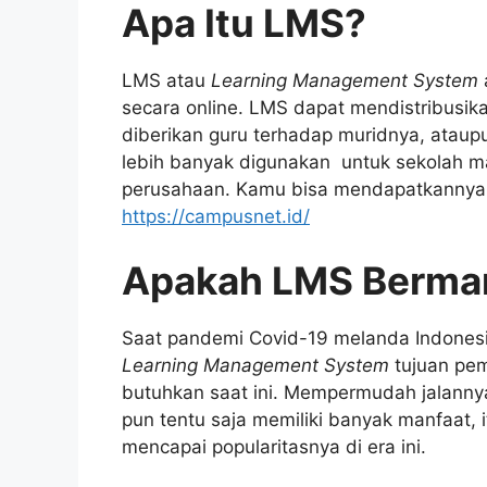
Apa Itu LMS?
LMS atau
Learning Management System
secara online. LMS dapat mendistribus
diberikan guru terhadap muridnya, atau
lebih banyak digunakan untuk sekolah ma
perusahaan. Kamu bisa mendapatkannya
https://campusnet.id/
Apakah LMS Berma
Saat pandemi Covid-19 melanda Indonesi
Learning Management System
tujuan pe
butuhkan saat ini. Mempermudah jalannya
pun tentu saja memiliki banyak manfaat, 
mencapai popularitasnya di era ini.