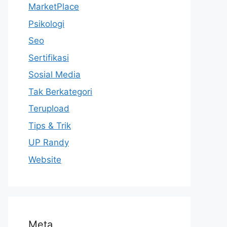
MarketPlace
Psikologi
Seo
Sertifikasi
Sosial Media
Tak Berkategori
Terupload
Tips & Trik
UP Randy
Website
Meta