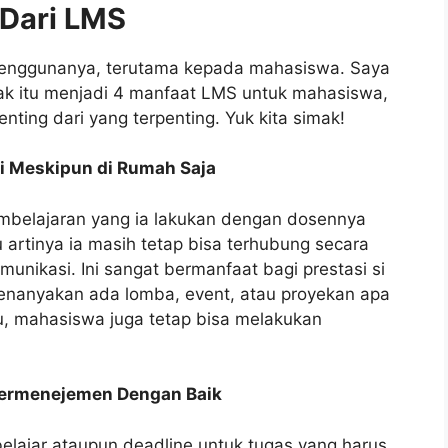
 Dari LMS
enggunanya, terutama kepada mahasiswa. Saya
 itu menjadi 4 manfaat LMS untuk mahasiswa,
nting dari yang terpenting. Yuk kita simak!
i Meskipun di Rumah Saja
belajaran yang ia lakukan dengan dosennya
u artinya ia masih tetap bisa terhubung secara
unikasi. Ini sangat bermanfaat bagi prestasi si
enanyakan ada lomba, event, atau proyekan apa
itu, mahasiswa juga tetap bisa melakukan
Termenejemen Dengan Baik
lajar ataupun deadline untuk tugas yang harus