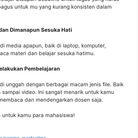
 bagus untuk mu yang kurang konsisten dalam
 dan Dimanapun Sesuka Hati
 media apapun, baik di laptop, komputer,
ca materi dan belajar sesuka hatimu.
elakukan Pembelajaran
di unggah dengan berbagai macam jenis file. Baik
n sampai video. Ini sangat menarik untuk kamu
h membaca dan mendengarkan dosen saja.
MS untuk kamu para mahasiswa!
e learning
,
manfaatlms