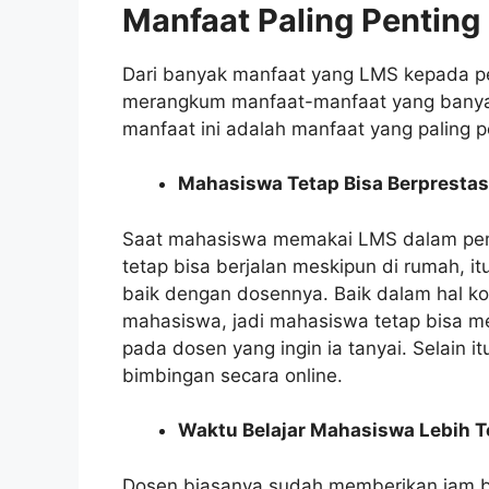
Manfaat Paling Penting
Dari banyak manfaat yang LMS kepada p
merangkum manfaat-manfaat yang banyak
manfaat ini adalah manfaat yang paling pe
Mahasiswa Tetap Bisa Berprestas
Saat mahasiswa memakai LMS dalam pem
tetap bisa berjalan meskipun di rumah, it
baik dengan dosennya. Baik dalam hal kom
mahasiswa, jadi mahasiswa tetap bisa m
pada dosen yang ingin ia tanyai. Selain 
bimbingan secara online.
Waktu Belajar Mahasiswa Lebih 
Dosen biasanya sudah memberikan jam be