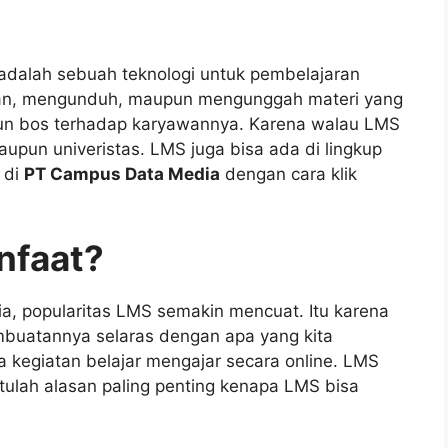
adalah sebuah teknologi untuk pembelajaran
ikan, mengunduh, maupun mengunggah materi yang
pun bos terhadap karyawannya. Karena walau LMS
upun univeristas. LMS juga bisa ada di lingkup
 di
PT Campus Data Media
dengan cara klik
nfaat?
a, popularitas LMS semakin mencuat. Itu karena
mbuatannya selaras dengan apa yang kita
 kegiatan belajar mengajar secara online. LMS
itulah alasan paling penting kenapa LMS bisa