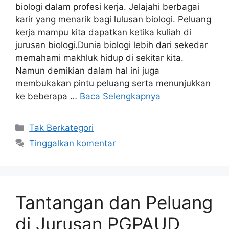
biologi dalam profesi kerja. Jelajahi berbagai
karir yang menarik bagi lulusan biologi. Peluang
kerja mampu kita dapatkan ketika kuliah di
jurusan biologi.Dunia biologi lebih dari sekedar
memahami makhluk hidup di sekitar kita.
Namun demikian dalam hal ini juga
membukakan pintu peluang serta menunjukkan
ke beberapa …
Baca Selengkapnya
Kategori
Tak Berkategori
Tinggalkan komentar
Tantangan dan Peluang
di Jurusan PGPAUD