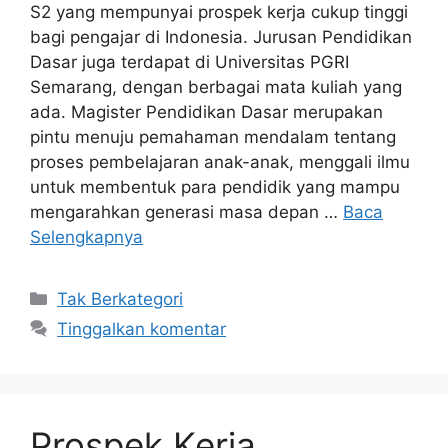
S2 yang mempunyai prospek kerja cukup tinggi
bagi pengajar di Indonesia. Jurusan Pendidikan
Dasar juga terdapat di Universitas PGRI
Semarang, dengan berbagai mata kuliah yang
ada. Magister Pendidikan Dasar merupakan
pintu menuju pemahaman mendalam tentang
proses pembelajaran anak-anak, menggali ilmu
untuk membentuk para pendidik yang mampu
mengarahkan generasi masa depan …
Baca
Selengkapnya
Kategori
Tak Berkategori
Tinggalkan komentar
Prospek Kerja