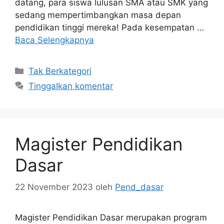
datang, para siswa lulusan SMA atau SMK yang
sedang mempertimbangkan masa depan
pendidikan tinggi mereka! Pada kesempatan …
Baca Selengkapnya
Kategori
Tak Berkategori
Tinggalkan komentar
Magister Pendidikan
Dasar
22 November 2023
oleh
Pend_dasar
Magister Pendidikan Dasar merupakan program