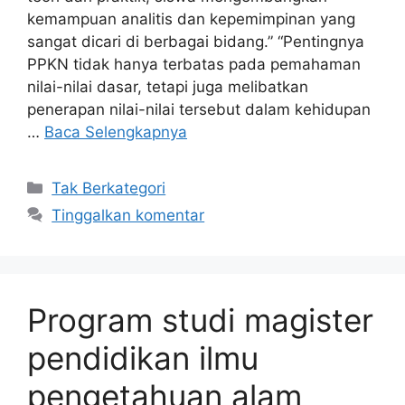
kemampuan analitis dan kepemimpinan yang
sangat dicari di berbagai bidang.” “Pentingnya
PPKN tidak hanya terbatas pada pemahaman
nilai-nilai dasar, tetapi juga melibatkan
penerapan nilai-nilai tersebut dalam kehidupan
…
Baca Selengkapnya
Kategori
Tak Berkategori
Tinggalkan komentar
Program studi magister
pendidikan ilmu
pengetahuan alam