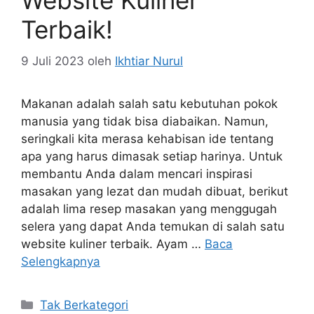
Website Kuliner
Terbaik!
9 Juli 2023
oleh
Ikhtiar Nurul
Makanan adalah salah satu kebutuhan pokok
manusia yang tidak bisa diabaikan. Namun,
seringkali kita merasa kehabisan ide tentang
apa yang harus dimasak setiap harinya. Untuk
membantu Anda dalam mencari inspirasi
masakan yang lezat dan mudah dibuat, berikut
adalah lima resep masakan yang menggugah
selera yang dapat Anda temukan di salah satu
website kuliner terbaik. Ayam …
Baca
Selengkapnya
Kategori
Tak Berkategori